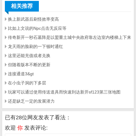
相关推荐
换上新武器后刷怪效率变高
比如上文说的Npc点击无反应等
传奇新开一秒石墓阵是以盟重土城中央政府靠左边室内楼梯上下来
龙天雨的脸刷的一下顿时通红
这里还能充值或者兑换
但随着版本不断的更新
连接通道3&gt
在小虫子洞的下多层
玩家可以通过使用传送道具而快速到达新开sf123第三张地图
还是缺乏一定的发展潜力
已有28位网友发表了看法：
欢迎
你
发表评论: