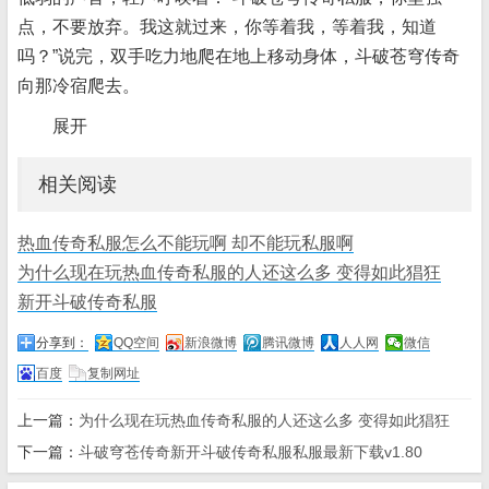
点，不要放弃。我这就过来，你等着我，等着我，知道
吗？”说完，双手吃力地爬在地上移动身体，斗破苍穹传奇
向那冷宿爬去。
展开
相关阅读
热血传奇私服怎么不能玩啊 却不能玩私服啊
为什么现在玩热血传奇私服的人还这么多 变得如此猖狂
新开斗破传奇私服
分享到：
QQ空间
新浪微博
腾讯微博
人人网
微信
百度
复制网址
上一篇：
为什么现在玩热血传奇私服的人还这么多 变得如此猖狂
下一篇：
斗破穹苍传奇新开斗破传奇私服私服最新下载v1.80