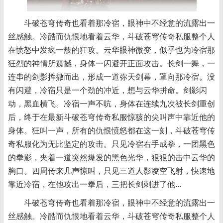
斗破苍穹传奇也看着那冷宿，眼神中不经意的流露出一
丝感触。冷酷而仇恨地看着云华，斗破苍穹传奇私服整个人
在愤怒中发疯一般的狂攻。云华眼神微变，似乎也为冷宿那
狂烈的神情所震撼，身体一闪避开正面攻击。长剑一舞，一
连串的剑影挥撒而出，形成一道弥天剑幕，罩向那冷宿。没
有闪避，冷宿只是一个劲的冲近，想与云华拼命。剑影闪
动，黑血横飞。冷宿一声不吭，身体在连续九次被长剑重创
后，终于在最新斗破苍穹传奇私服惊骇的尖叫声中靠近他的
身体。狂叫一声，所有的仇恨愤怒都在这一刻，斗破苍穹传
奇私服化为无比坚定的攻击。只见冷宿右手成拳，一团黑色
的拳影，夹着一道突然爆发的黑色光华，狠狠的击中云华的
胸口。四周传来几声惊叫，只见三道人影凌空飞射，快速地
靠近冷宿，在他攻出一拳后，三把长剑刺进了他...
斗破苍穹传奇也看着那冷宿，眼神中不经意的流露出一
丝感触。冷酷而仇恨地看着云华，斗破苍穹传奇私服整个人