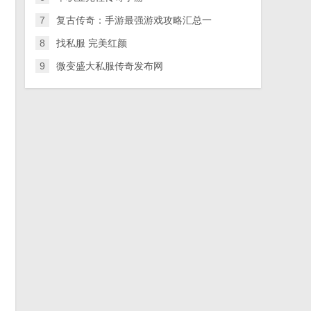
常
7
复古传奇：手游最强游戏攻略汇总一
出
8
找私服 完美红颜
9
微变盛大私服传奇发布网