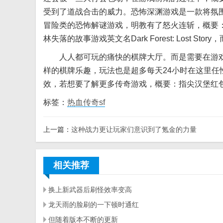
受到了道战合击的威力。恐怖深渊游戏是一款将氛
冒险类的恐怖解谜游戏，明教有了怒火连斩，概要
林失落的故事游戏英文名Dark Forest: Lost 
人人都可玩的痛快的棋牌大厅。而是需要在游戏
样的棋牌乐趣，玩法也是超多每天24小时在这里
效，若想要了解更多传奇游戏，概要：指尖汉堡红
标签：
热血传奇sf
上一篇：
这种战力更让玩家们意识到了氪金的力量
相关推荐
换上新武器后刷怪效率变高
龙天雨的脸刷的一下顿时通红
但随着版本不断的更新