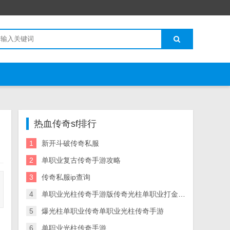
热血传奇sf排行
1
新开斗破传奇私服
2
单职业复古传奇手游攻略
3
传奇私服ip查询
4
单职业光柱传奇手游版传奇光柱单职业打金手游
5
爆光柱单职业传奇单职业光柱传奇手游
6
单职业光柱传奇手游