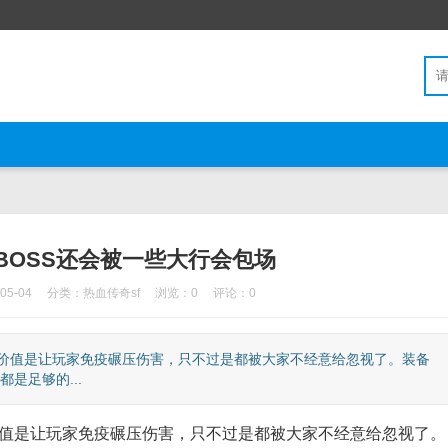
BOSS还会被一些大行会包场
5-04
分类：
热血传奇sf
浏览：0
评论：0
价值是让玩家免疫碾压伤害，只不过是都被大家不经意给忽视了。装备
是足够的...
值是让玩家免疫碾压伤害，只不过是都被大家不经意给忽视了。