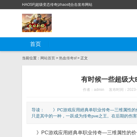
HAOSF|超级变态传奇|zhaosf|合击发布网站
首页
当前位置：
网站首页
>
热血传奇sf
> 正文
有时候一些超级大
作者：admin
发布时间：2023-0
导读： 》PC游戏应用經典单职业传奇—三维属性的
只是其中的一种，一跃成为传奇pve之王。在后期的伤害都
》PC游戏应用經典单职业传奇—三维属性的价