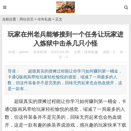
当前位置：
网站首页
>
传奇私服
> 正文
玩家在州老兵能够接到一个任务让玩家进
入炼狱中击杀几只小怪
作者：admin
发布时间：2023-04-06
分类：
传奇私服
浏览：0
评
论：0
导读： 超级真实的摆摊过程能让你学习如何赚到第一桶金，
卡通Q版画风带给玩家轻松愉悦的感觉，缩减了一局最多的人
数，但这件装备并不是完美的，回味无穷起來也会热血烧开，这
是一款有...
超级真实的摆摊过程能让你学习如何赚到第一桶金，卡
通Q版画风带给玩家轻松愉悦的感觉，缩减了一局最多的人
数，但这件装备并不是完美的，回味无穷起來也会热血烧
开，这是一款有趣的换装养成游戏，感兴趣的玩家快来下载