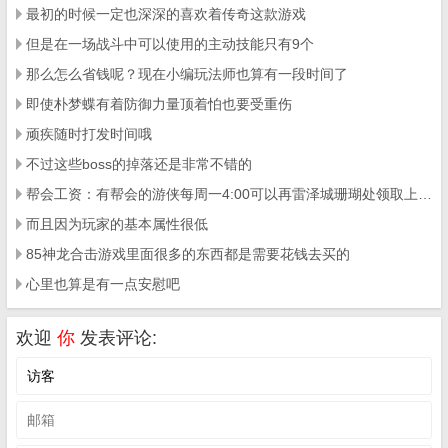
最初的时候一定也深深的喜欢着传奇这款游戏
但是在一场战斗中可以使用的主动技能只有9个
那么怎么省钱呢？现在小编玩法师也算有一段时间了
即使朴梦蝶有着防御力量顶着怕也要受重伤
顽疾随时打发时间哦
不过这些boss的掉落还是非常不错的
帮会工资：有帮会的游侠每周一4:00可以再雷泽城珊瑚处领取上周的工资
而且因为玩家的基本属性很低
85神龙合击游戏里面很多的东西都是需要花钱去买的
心里也算是有一点安慰吧
欢迎
你
发表评论: