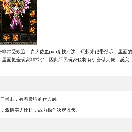
非常受欢迎，真人热血pvp竞技对决，玩起来很带劲哦，里面
，里面氪金玩家非常少，因此平民玩家也将有机会做大佬，感兴
刀刀暴击，有着极强的代入感
战，激情实力比拼，战力操作决定胜负。