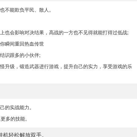
家也不能欺负平民、散人。
上也会影响对决结果，高战的一方也不见得就能打得过低战;
让你瞬间重回热血传世
结识跟多的小伙伴;
打怪升级，锻造武器进行游戏，提升自己的实力，享受游戏的乐
自己的实战能力。
换更多的技能。
挂机轻松解放双手。