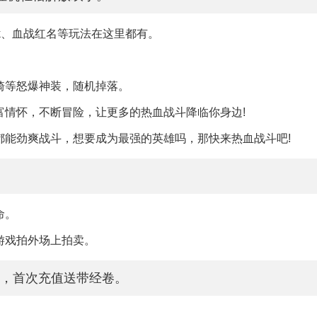
k、血战红名等玩法在这里都有。
骑等怒爆神装，随机掉落。
富情怀，不断冒险，让更多的热血战斗降临你身边!
都能劲爽战斗，想要成为最强的英雄吗，那快来热血战斗吧!
命。
游戏拍外场上拍卖。
，首次充值送带经卷。