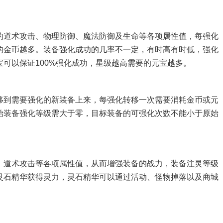
的道术攻击、物理防御、魔法防御及生命等各项属性值，每强化
的金币越多。装备强化成功的几率不一定，有时高有时低，强化
可以保证100%强化成功，星级越高需要的元宝越多。
移到需要强化的新装备上来，每强化转移一次需要消耗金币或元
始装备强化等级需大于零，目标装备的可强化次数不能小于原始
、道术攻击等各项属性值，从而增强装备的战力，装备注灵等级
灵石精华获得灵力，灵石精华可以通过活动、怪物掉落以及商城