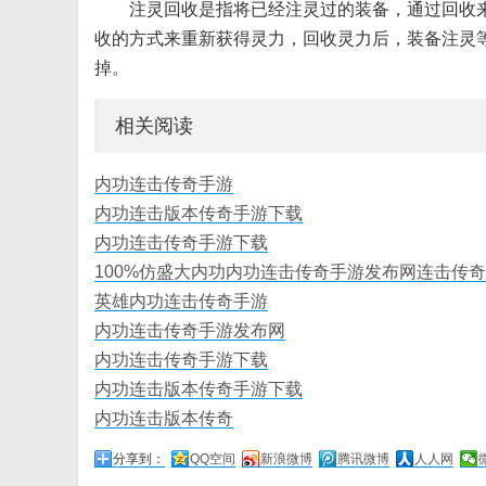
注灵回收是指将已经注灵过的装备，通过回收
收的方式来重新获得灵力，回收灵力后，装备注灵
掉。
相关阅读
内功连击传奇手游
内功连击版本传奇手游下载
内功连击传奇手游下载
100%仿盛大内功内功连击传奇手游发布网连击传
英雄内功连击传奇手游
内功连击传奇手游发布网
内功连击传奇手游下载
内功连击版本传奇手游下载
内功连击版本传奇
分享到：
QQ空间
新浪微博
腾讯微博
人人网