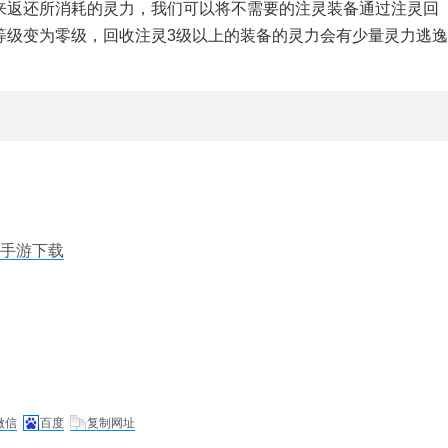
来返还所消耗的灵力，我们可以将不需要的注灵装备通过注灵回
等级变为零级，回收注灵3级以上的装备的灵力会有少量灵力逃逸
奇手游下载
微信
百度
复制网址