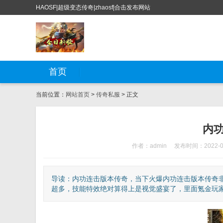
HAOSF|超级变态传奇|zhaosf|合击发布网站
首页
当前位置：
网站首页
>
传奇私服
> 正文
内
作者：admin
发布时间：2022-0
导读：内功连击版本传奇，当下火爆内功连击版本传奇非
超多，技能特效绝对算得上是视觉盛宴了，里面氪金玩家非